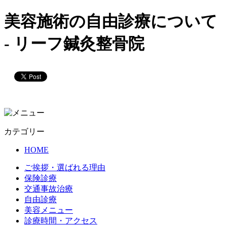
美容施術の自由診療について
- リーフ鍼灸整骨院
カテゴリー
HOME
ご挨拶・選ばれる理由
保険診療
交通事故治療
自由診療
美容メニュー
診療時間・アクセス