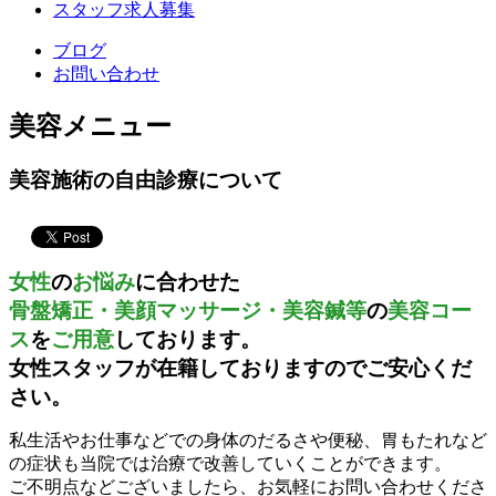
スタッフ求人募集
ブログ
お問い合わせ
美容メニュー
美容施術の自由診療について
女性
の
お悩み
に合わせた
骨盤矯正
・
美顔マッサージ・美容鍼等
の
美容コー
ス
を
ご用意
しております。
女性スタッフが在籍しておりますのでご安心くだ
さい。
私生活やお仕事などでの身体のだるさや便秘、胃もたれなど
の症状も当院では治療で改善していくことができます。
ご不明点などございましたら、お気軽にお問い合わせくださ