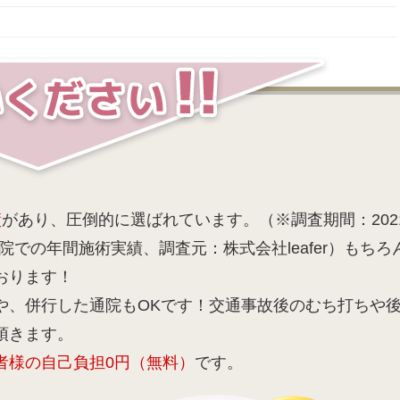
績
があり、圧倒的に選ばれています。（※調査期間：202
院での年間施術実績、調査元：株式会社leafer）もちろ
おります！
や、併行した通院もOKです！交通事故後のむち打ちや
頂きます。
者様の自己負担0円（無料）
です。