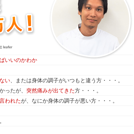
ばいいのかわか
ない
、または身体の調子がいつもと違う方・・・。
かったが、
突然痛みが出てきた
方・・・。
言われた
が、なにか身体の調子が悪い方・・・。
。